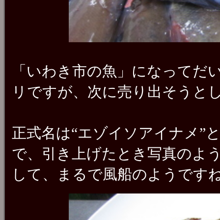
「いわき市の魚」になってだ
リですが、次に売り出そうと
正式名は“エゾイソアイナメ”
で、引き上げたとき写真のよ
して、まるで風船のようです