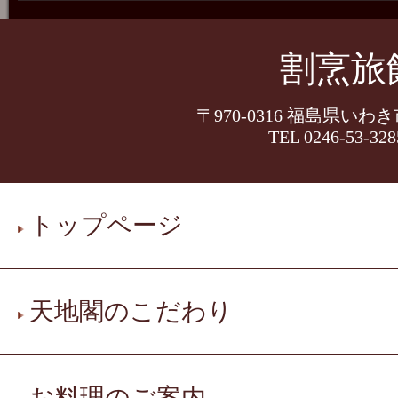
割烹旅
〒970-0316 福島県いわ
TEL 0246-53-328
トップページ
天地閣のこだわり
お料理のご案内