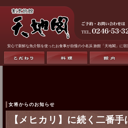
安心で新鮮な魚介類を使ったお食事が自慢の
小名浜 旅館「天地閣」
に宿
女将からのお知らせ
【メヒカリ】に続く二番手