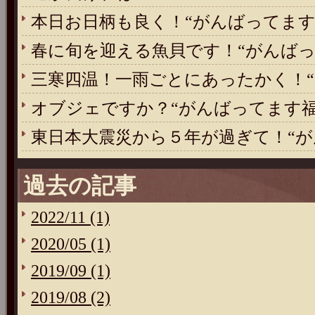
本日お日柄も良く！“がんばってます
春に旬を迎える魚貝です！“がんばっ
三寒四温！一雨ごとにあったかく！“
オブジェですか？“がんばってます福
東日本大震災から５年が過ぎて！“が
過去の記事
2022/11 (1)
2020/05 (1)
2019/09 (1)
2019/08 (2)