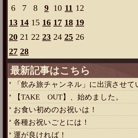
6
7
8
9
10
11
12
13
14
15
16
17
18
19
20
21
22
23
24
25
26
27
28
最新記事はこちら
「飲み旅チャンネル」に出演させて
【TAKE OUT】、始めました。
お食い初めのお祝いは！
各種お祝いごとには！
運が良ければ！