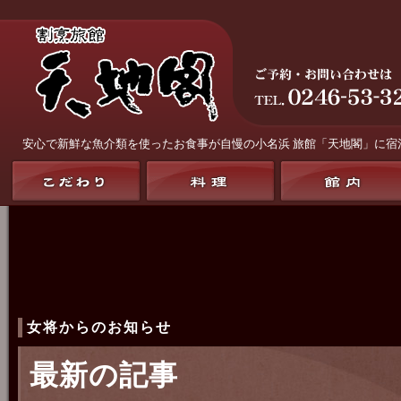
安心で新鮮な魚介類を使ったお食事が自慢の
小名浜 旅館「天地閣」
に宿
女将からのお知らせ
最新の記事