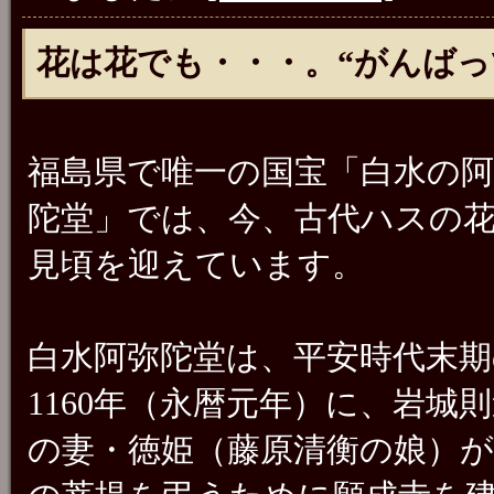
花は花でも・・・。“がんばっ
福島県で唯一の国宝「白水の阿
陀堂」では、今、古代ハスの
見頃を迎えています。
白水阿弥陀堂は、平安時代末期
1160年（永暦元年）に、岩城
の妻・徳姫（藤原清衡の娘）が