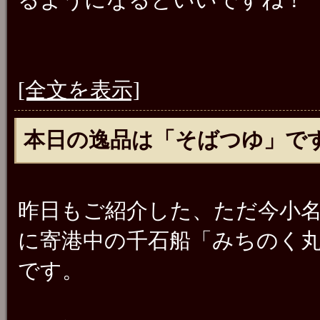
[全文を表示]
本日の逸品は「そばつゆ」です
昨日もご紹介した、ただ今小
に寄港中の千石船「みちのく
です。