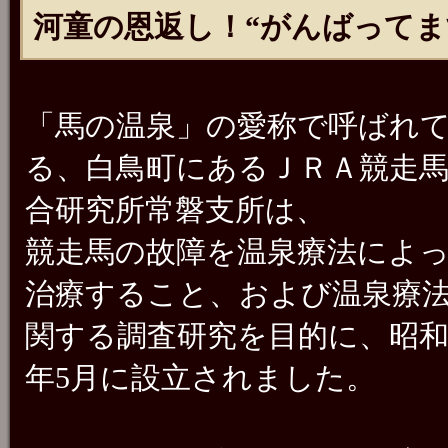
河童の恩返し！“がんばってま
「馬の温泉」の愛称で呼ばれ
る、白鳥町にあるＪＲＡ競走
合研究所常磐支所は、
競走馬の故障を温泉療法によ
治療すること、および温泉療
関する調査研究を目的に、昭和
年5月に設立されました。