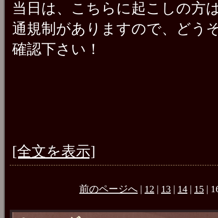
当日は、こちらに起こしの方
通規制がありますので、どう
確認下さい！
[全文を表示]
前のページへ
|
12
|
13
|
14
|
15
| 1