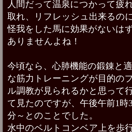
人間だって温泉につかって疲
取れ、リフレッシュ出来るの
怪我をした馬に効果がないは
ありませんよね！
今頃なら、心肺機能の鍛錬と
な筋力トレーニングが目的の
ル調教が見られるかと思って
て見たのですが、午後午前1時3
分～とのことでした。
水中のベルトコンベア上を歩