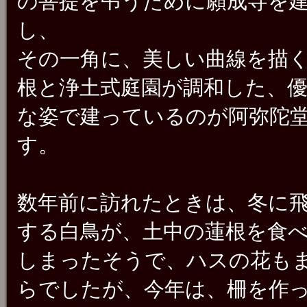
の菩提を弔うために願成寺を
し、
その一角に、美しい曲線を描
根と浄土式庭園が調和した、
な姿で建っているのが阿弥陀
す。
数年前に訪れたときは、冬に
する白鳥が、土中の蓮根を食
しまったそうで、ハスの花も
らでしたが、今年は、柵を作