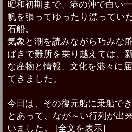
昭和初期まで、港の沖で白い
帆を張ってゆったり漂ってい
石船。
気象と潮を読みながら巧みな
ばきで難所を乗り越えては、
な産物と情報、文化を港々に
てきました。
今日は、その復元船に乗船で
とあって、なが～い行列が出
いました。
[全文を表示]