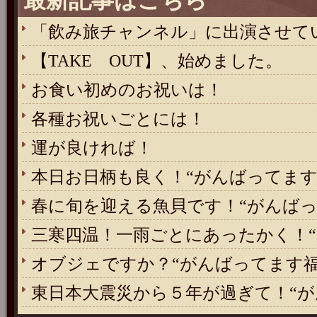
最新記事はこちら
「飲み旅チャンネル」に出演させて
【TAKE OUT】、始めました。
お食い初めのお祝いは！
各種お祝いごとには！
運が良ければ！
本日お日柄も良く！“がんばってます
春に旬を迎える魚貝です！“がんばっ
三寒四温！一雨ごとにあったかく！“
オブジェですか？“がんばってます福
東日本大震災から５年が過ぎて！“が