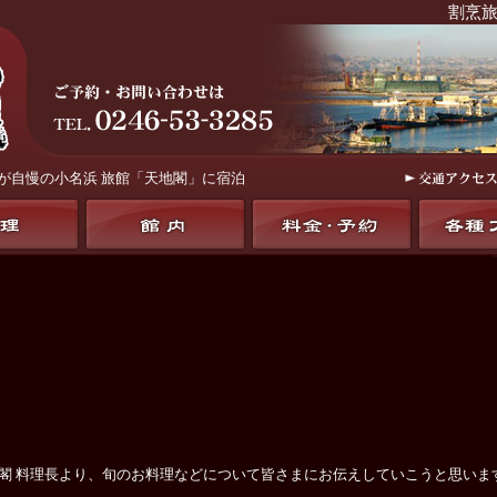
割烹旅
が自慢の
小名浜 旅館「天地閣」
に宿泊
地閣 料理長より、旬のお料理などについて皆さまにお伝えしていこうと思いま