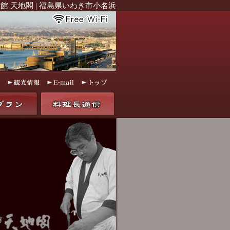
館 天地閣 | 福島県いわき市小名浜
す。