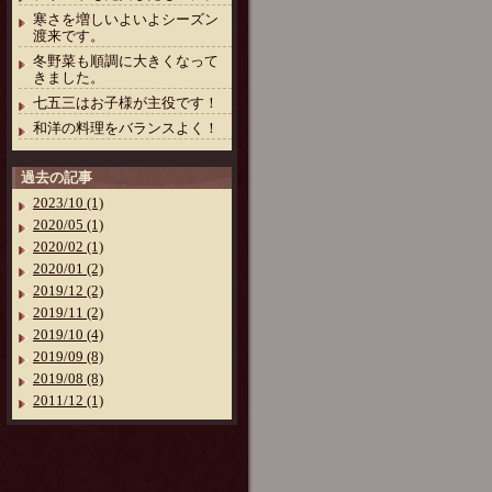
寒さを増しいよいよシーズン
渡来です。
冬野菜も順調に大きくなって
きました。
七五三はお子様が主役です！
和洋の料理をバランスよく！
過去の記事
2023/10 (1)
2020/05 (1)
2020/02 (1)
2020/01 (2)
2019/12 (2)
2019/11 (2)
2019/10 (4)
2019/09 (8)
2019/08 (8)
2011/12 (1)