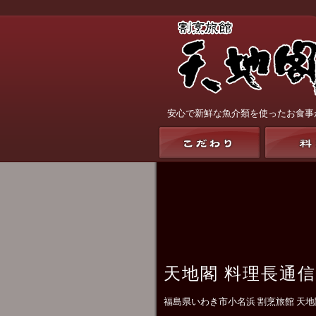
安心で新鮮な魚介類を使ったお食事
天地閣 料理長通信
福島県いわき市小名浜 割烹旅館 天