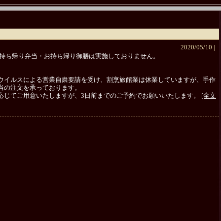
2020/05/10 |
お持ち帰り弁当・お持ち帰り御膳は実施しておりません。
ウイルスによる営業自粛要請を受け、割烹旅館業は休業していますが、手作
当の注文を承っております。
応じてご用意いたしますが、3日前までのご予約でお願いいたします。
[全文