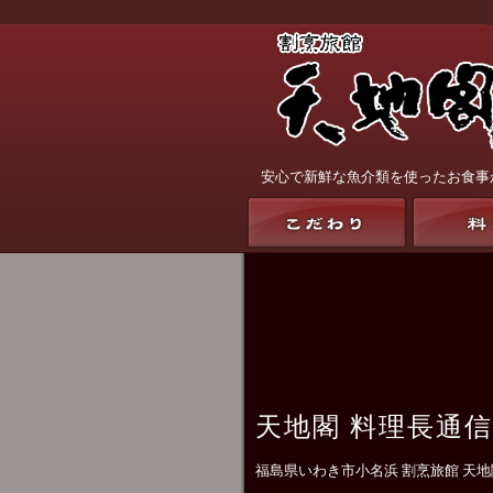
安心で新鮮な魚介類を使ったお食事
天地閣 料理長通信
福島県いわき市小名浜 割烹旅館 天