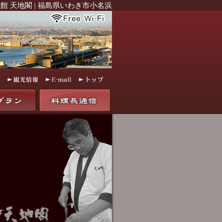
館 天地閣 | 福島県いわき市小名浜
す。