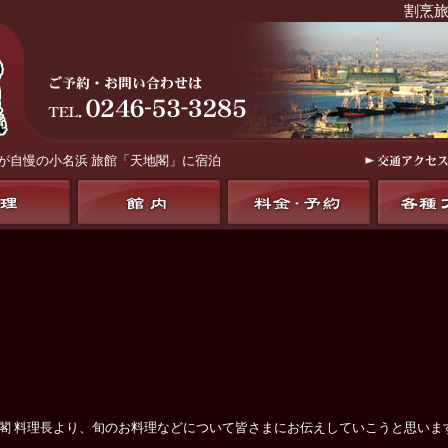
割烹旅
が自慢の
小名浜 旅館「天地閣」
に宿泊
地閣 料理長より、旬のお料理などについて皆さまにお伝えしていこうと思いま