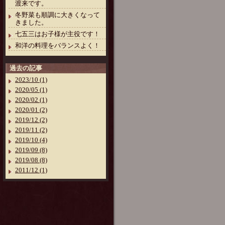
渡来です。
冬野菜も順調に大きくなって
きました。
七五三はお子様が主役です！
和洋の料理をバランスよく！
過去の記事
2023/10 (1)
2020/05 (1)
2020/02 (1)
2020/01 (2)
2019/12 (2)
2019/11 (2)
2019/10 (4)
2019/09 (8)
2019/08 (8)
2011/12 (1)