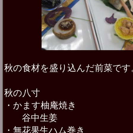
秋の食材を盛り込んだ前菜です
秋の八寸
・かます柚庵焼き
谷中生姜
・無花果生ハム巻き