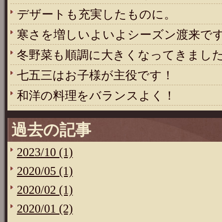
デザートも充実したものに。
寒さを増しいよいよシーズン渡来で
冬野菜も順調に大きくなってきまし
七五三はお子様が主役です！
和洋の料理をバランスよく！
過去の記事
2023/10 (1)
2020/05 (1)
2020/02 (1)
2020/01 (2)