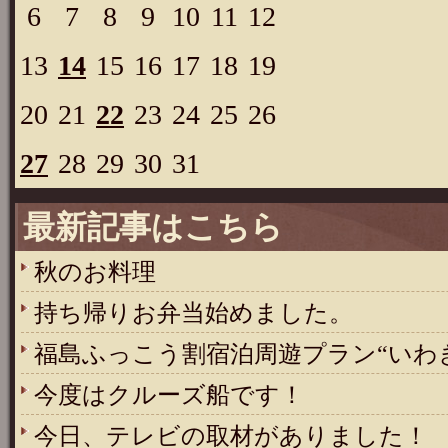
6
7
8
9
10
11
12
13
14
15
16
17
18
19
20
21
22
23
24
25
26
27
28
29
30
31
最新記事はこちら
秋のお料理
持ち帰りお弁当始めました。
福島ふっこう割宿泊周遊プラン“いわ
今度はクルーズ船です！
今日、テレビの取材がありました！