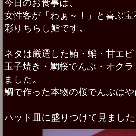
今日のお食事は、
女性客が「わぁ～！」と喜ぶ宝
彩りちらし鮨です。
ネタは厳選した鮪・蛸・甘エビ
玉子焼き・鯛桜でんぶ・オクラ
ました。
鯛で作った本物の桜でんぶはや
ハット皿に盛りつけて見ました